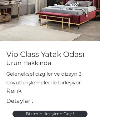
Vip Class Yatak Odası
Ürün Hakkında
Geleneksel cizgiler ve dizayn 3
boyutlu işlemeler ile birleşiyor
Renk
Detaylar :
Bizimle İletişime Geç !