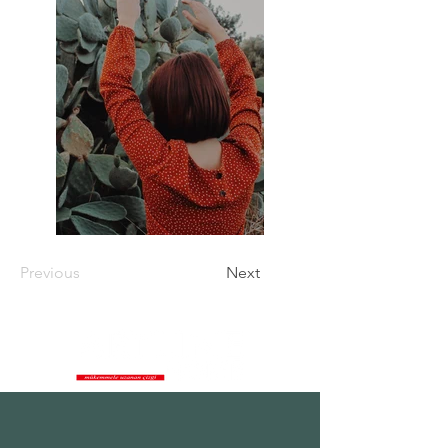
Previous
Next