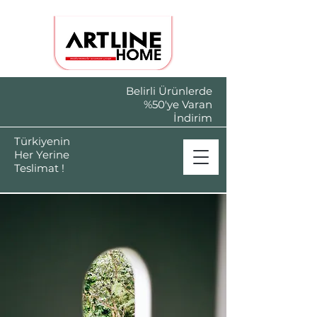
Belirli Ürünlerde
%50'ye Varan
İndirim
Türkiyenin
Her Yerine
Teslimat !