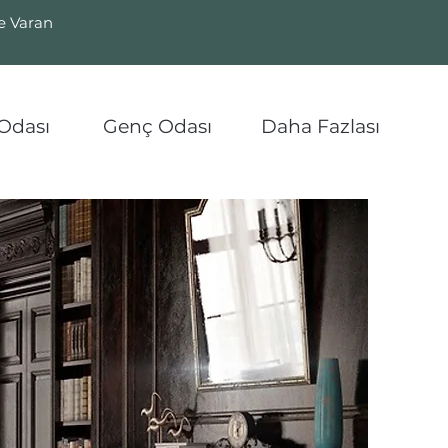
ye Varan
Odası
Genç Odası
Daha Fazlası