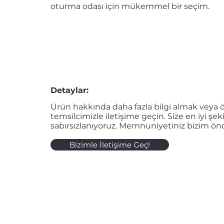
oturma odası için mükemmel bir seçim.
Detaylar:
Ürün hakkında daha fazla bilgi almak veya öz
temsilcimizle iletişime geçin. Size en iyi şe
sabırsızlanıyoruz. Memnuniyetiniz bizim önc
Bizimle İletişime Geç!