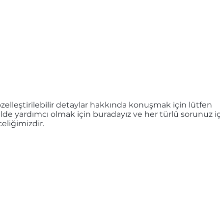
elleştirilebilir detaylar hakkında konuşmak için lütfen
kilde yardımcı olmak için buradayız ve her türlü sorunuz i
eliğimizdir.