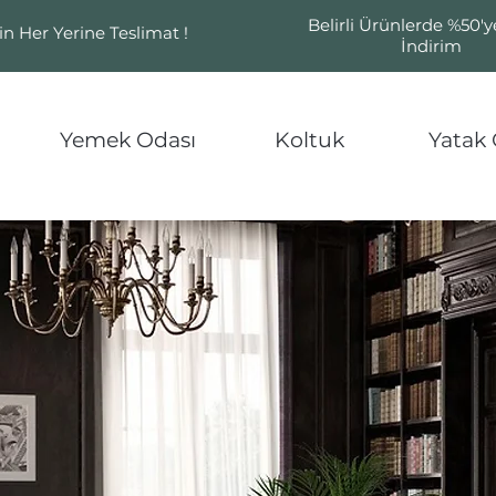
Belirli Ürünlerde %50'
in Her Yerine Teslimat !
İndirim
Yemek Odası
Koltuk
Yatak 