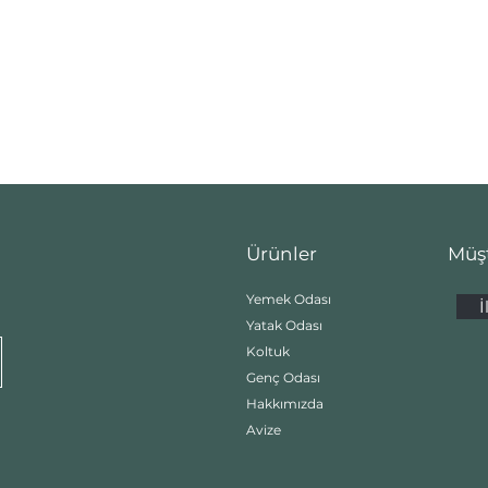
Ürünler
Müşt
Yemek Odası
İ
Yatak Odası
Koltuk
Genç Odası
Hakkımızda
Avize