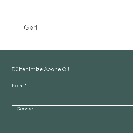
Geri
Bültenimize Abone Ol!
Email*
Gönder!