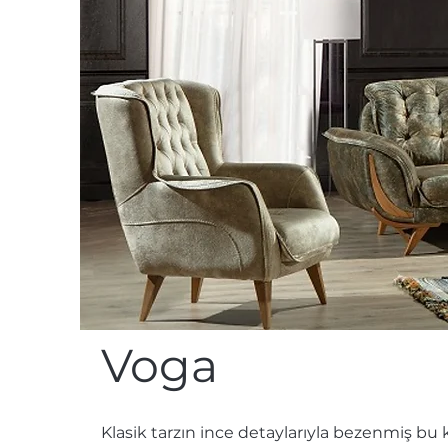
Voga
Klasik tarzın ince detaylarıyla bezenmiş bu 