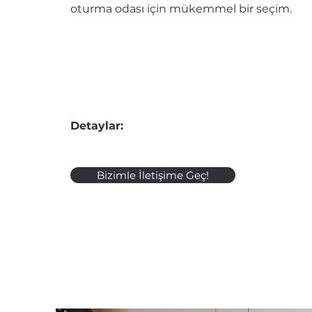
oturma odası için mükemmel bir seçim.
Detaylar:
Bizimle İletişime Geç!