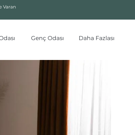
ye Varan
Odası
Genç Odası
Daha Fazlası