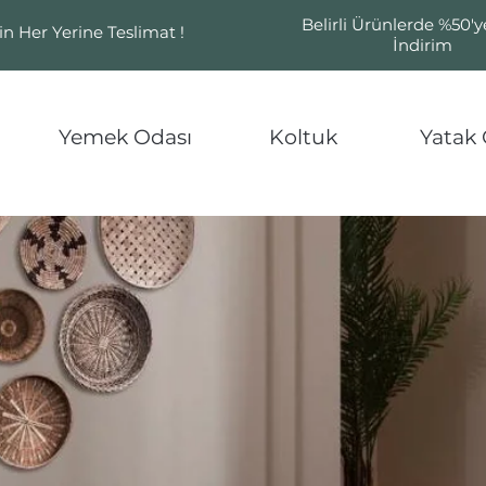
Belirli Ürünlerde %50'
in Her Yerine Teslimat !
İndirim
Yemek Odası
Koltuk
Yatak 