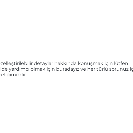
elleştirilebilir detaylar hakkında konuşmak için lütfen
kilde yardımcı olmak için buradayız ve her türlü sorunuz i
eliğimizdir.