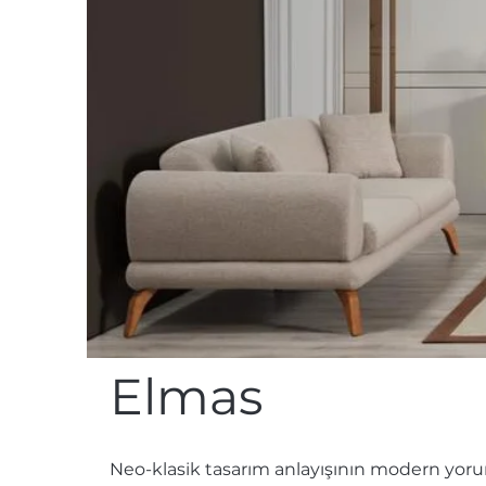
Elmas
Neo-klasik tasarım anlayışının modern yorum