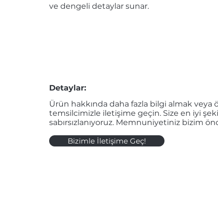
ve dengeli detaylar sunar.
Detaylar:
Ürün hakkında daha fazla bilgi almak veya öz
temsilcimizle iletişime geçin. Size en iyi şe
sabırsızlanıyoruz. Memnuniyetiniz bizim önc
Bizimle İletişime Geç!