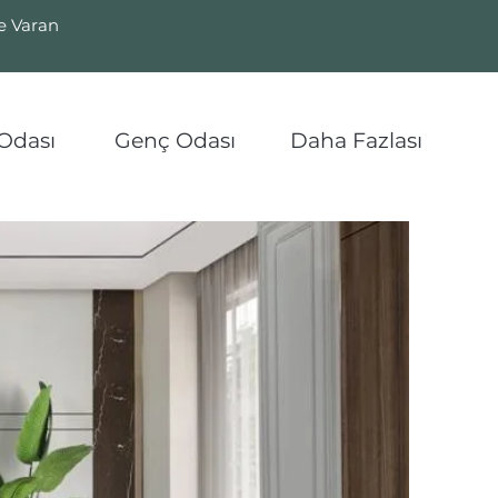
ye Varan
Odası
Genç Odası
Daha Fazlası