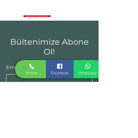
Bültenimize Abone
Ol!
Email*
Phone
Facebook
WhatsApp
Gönder!
Ürünler
Yemek Odası