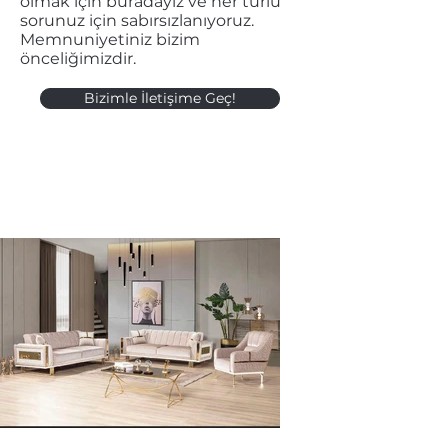
olmak için buradayız ve her türlü
sorunuz için sabırsızlanıyoruz.
Memnuniyetiniz bizim
önceliğimizdir.
Bizimle İletişime Geç!