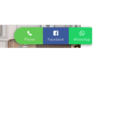
Phone
Facebook
WhatsApp
Previous
Next