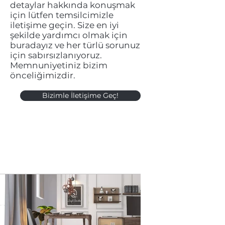
detaylar hakkında konuşmak
için lütfen temsilcimizle
iletişime geçin. Size en iyi
şekilde yardımcı olmak için
buradayız ve her türlü sorunuz
için sabırsızlanıyoruz.
Memnuniyetiniz bizim
önceliğimizdir.
Bizimle İletişime Geç!