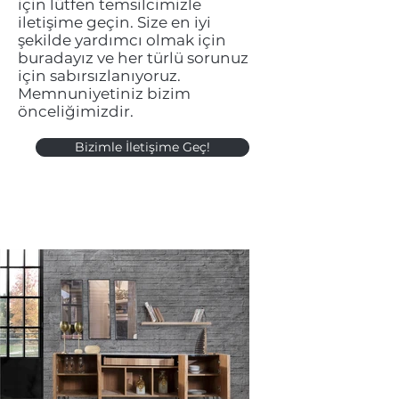
için lütfen temsilcimizle
iletişime geçin. Size en iyi
şekilde yardımcı olmak için
buradayız ve her türlü sorunuz
için sabırsızlanıyoruz.
Memnuniyetiniz bizim
önceliğimizdir.
Bizimle İletişime Geç!