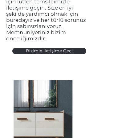
için lütfen temsilcimizle
iletişime geçin. Size en iyi
şekilde yardımcı olmak için
buradayız ve her türlü sorunuz
için sabırsızlanıyoruz.
Memnuniyetiniz bizim
önceliğimizdir.
Bizimle İletişime Geç!