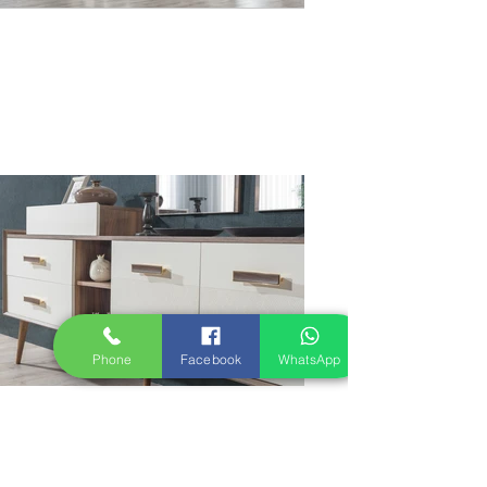
Phone
Facebook
WhatsApp
Previous
Next